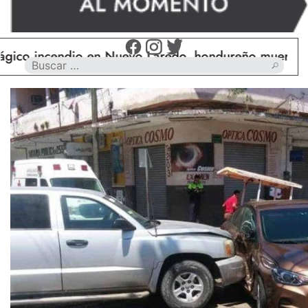
cendio en Nuevo Laredo, hondureño muere calcinado