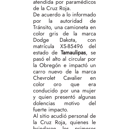
atendida por paramédicos
de la Cruz Roja.
De acuerdo a lo informado
por la autoridad de
Tránsito, una camioneta en
color gris de la marca
Dodge Dakota, con
matrícula XS-85496 del
estado de
Tamaulipas
, se
pasó el alto al circular por
la Obregón e impactó un
carro nuevo de la marca
Chevrolet Cavalier en
color oro que era
conducido por una mujer
y quien presentó algunas
dolencias motivo del
fuerte impacto.
Al sitio acudió personal de
la Cruz Roja, quienes le
brindaron los primeros