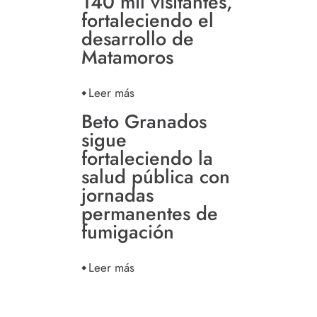
140 mil visitantes,
fortaleciendo el
desarrollo de
Matamoros
Leer más
Beto Granados
sigue
fortaleciendo la
salud pública con
jornadas
permanentes de
fumigación
Leer más