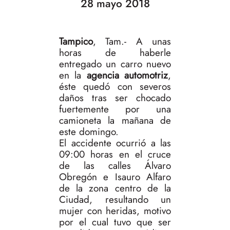
28 mayo 2018
Tampico
, Tam.- A unas
horas de haberle
entregado un carro nuevo
en la
agencia automotriz
,
éste quedó con severos
daños tras ser chocado
fuertemente por una
camioneta la mañana de
este domingo.
El accidente ocurrió a las
09:00 horas en el cruce
de las calles Álvaro
Obregón e Isauro Alfaro
de la zona centro de la
Ciudad, resultando un
mujer con heridas, motivo
por el cual tuvo que ser