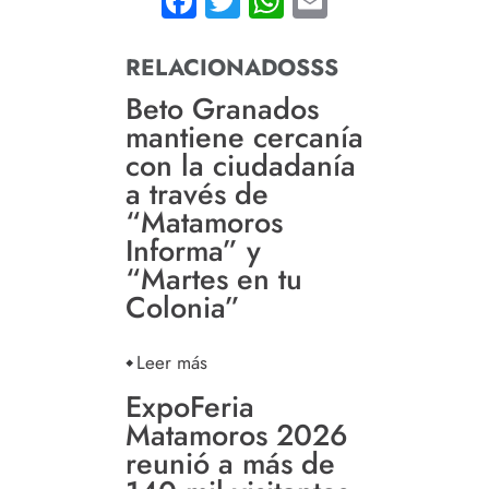
Facebook
Twitter
WhatsApp
Email
RELACIONADOSSS
Beto Granados
mantiene cercanía
con la ciudadanía
a través de
“Matamoros
Informa” y
“Martes en tu
Colonia”
Leer más
ExpoFeria
Matamoros 2026
reunió a más de