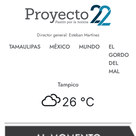
Director general: Esteban Martínez
TAMAULIPAS
MÉXICO
MUNDO
EL
GORDO
DEL
MAL
Tampico
26 °
C