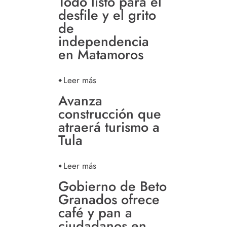
Todo listo para el
desfile y el grito
de
independencia
en Matamoros
Leer más
Avanza
construcción que
atraerá turismo a
Tula
Leer más
Gobierno de Beto
Granados ofrece
café y pan a
ciudadanos en