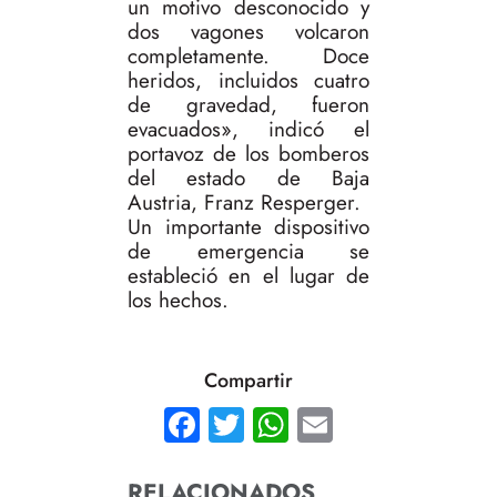
un motivo desconocido y
dos vagones volcaron
completamente. Doce
heridos, incluidos cuatro
de gravedad, fueron
evacuados», indicó el
portavoz de los bomberos
del estado de Baja
Austria, Franz Resperger.
Un importante dispositivo
de emergencia se
estableció en el lugar de
los hechos.
Compartir
Facebook
Twitter
WhatsApp
Email
RELACIONADOS