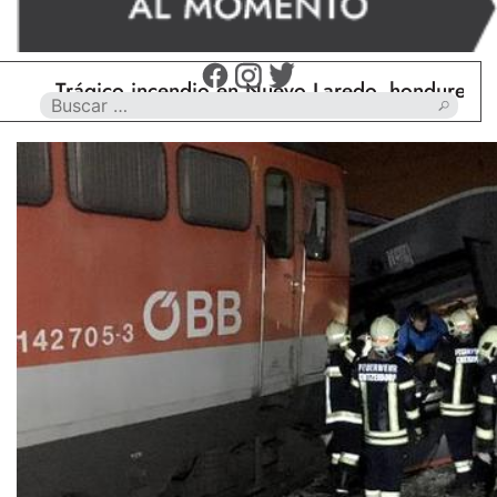
Trágico incendio en Nuevo Laredo, hondureño muere