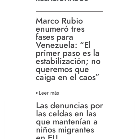
Marco Rubio
enumeró tres
fases para
Venezuela: “El
primer paso es la
estabilización; no
queremos que
caiga en el caos”
Leer más
Las denuncias por
las celdas en las
que mantenían a
niños migrantes
en EU