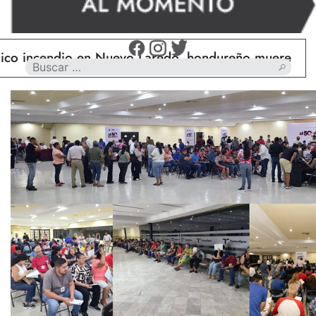
cendio en Nuevo Laredo, hondureño muere calcinado