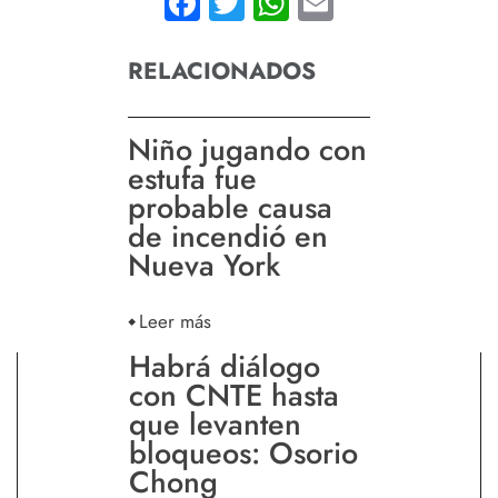
Facebook
Twitter
WhatsApp
Email
RELACIONADOS
Niño jugando con
estufa fue
probable causa
de incendió en
Nueva York
Leer más
Habrá diálogo
con CNTE hasta
que levanten
bloqueos: Osorio
Chong