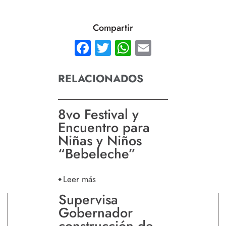
Compartir
Facebook
Twitter
WhatsApp
Email
RELACIONADOS
8vo Festival y
Encuentro para
Niñas y Niños
“Bebeleche”
Leer más
Supervisa
Gobernador
construcción de