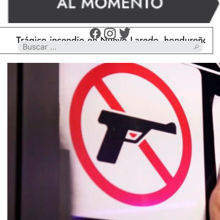
gico incendio en Nuevo Laredo, hondureño muere ca