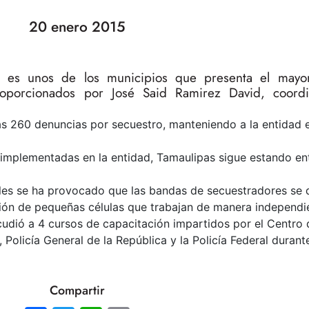
20 enero 2015
pas es unos de los municipios que presenta el may
oporcionados por José Said Ramirez David, coordin
as 260 denuncias por secuestro, manteniendo a la entidad e
 implementadas en la entidad, Tamaulipas sigue estando ent
ales se ha provocado que las bandas de secuestradores se 
ción de pequeñas células que trabajan de manera independi
cudió a 4 cursos de capacitación impartidos por el Centro 
Policía General de la República y la Policía Federal durante
Compartir