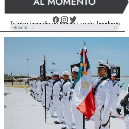
rágico incendio en Nuevo Laredo, hondureño muere 