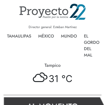
Director general: Esteban Martínez
TAMAULIPAS
MÉXICO
MUNDO
EL
GORDO
DEL
MAL
Tampico
31 °
C