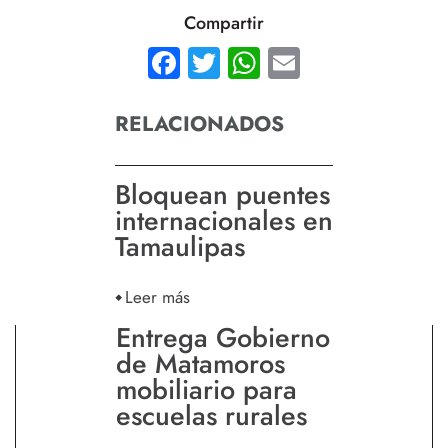
Compartir
Facebook
Twitter
WhatsApp
Email
RELACIONADOS
Bloquean puentes
internacionales en
Tamaulipas
Leer más
Entrega Gobierno
de Matamoros
mobiliario para
escuelas rurales