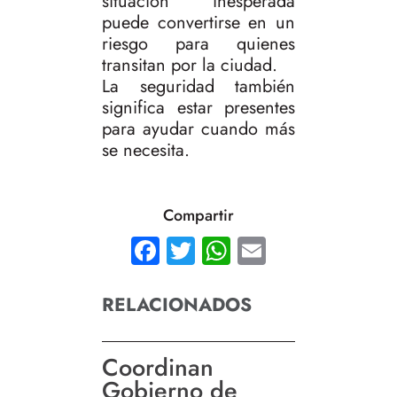
situación inesperada
puede convertirse en un
riesgo para quienes
transitan por la ciudad.
La seguridad también
significa estar presentes
para ayudar cuando más
se necesita.
Compartir
Facebook
Twitter
WhatsApp
Email
RELACIONADOS
Coordinan
Gobierno de