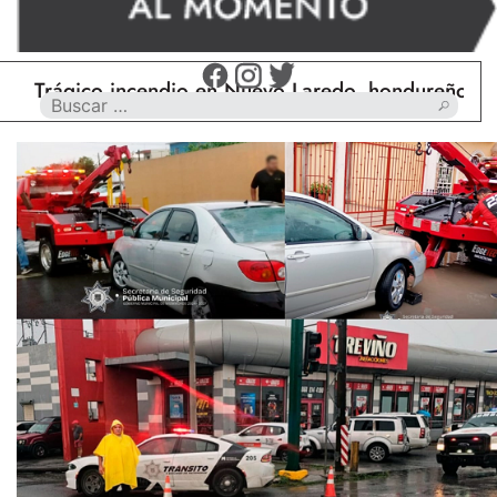
ágico incendio en Nuevo Laredo, hondureño muere c