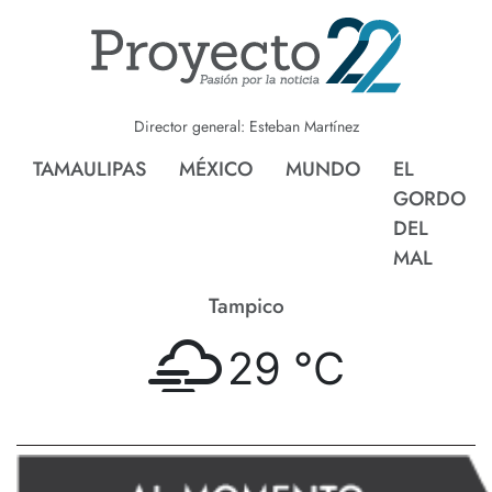
Director general: Esteban Martínez
TAMAULIPAS
MÉXICO
MUNDO
EL
GORDO
DEL
MAL
Tampico
29 °
C