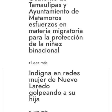
Tamaulipas y
Ayuntamiento de
Matamoros
esfuerzos en
materia migratoria
para la protección
de la niñez
binacional
Leer más
Indigna en redes
mujer de Nuevo
Laredo
golpeando a su
hija
Leer más