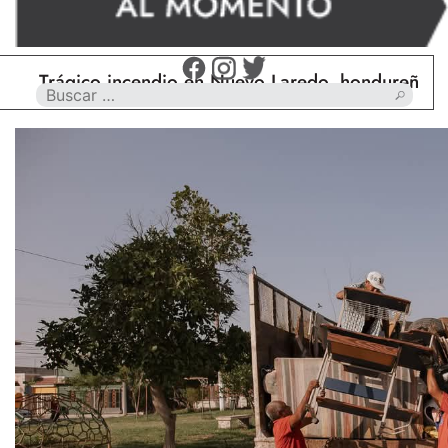
Trágico incendio en Nuevo Laredo, hondureño muere 