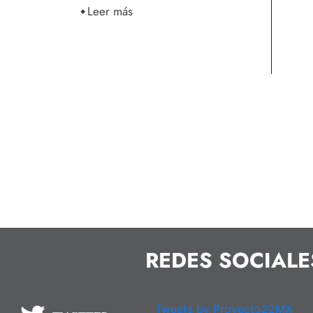
Leer más
REDES SOCIALE
Tweets by Proyecto22MX