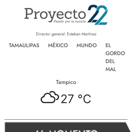
Director general: Esteban Martínez
TAMAULIPAS
MÉXICO
MUNDO
EL
GORDO
DEL
MAL
Tampico
27 °
C