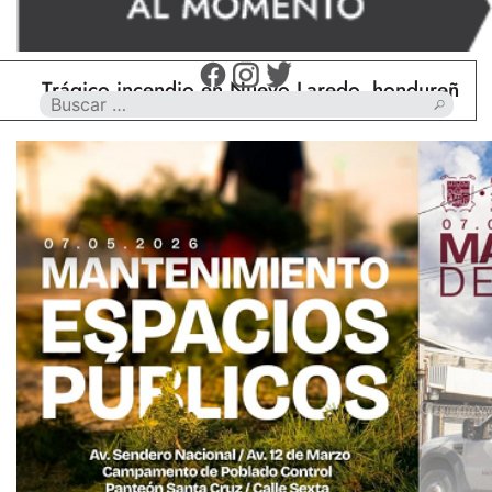
Trágico incendio en Nuevo Laredo, hondureño muere 