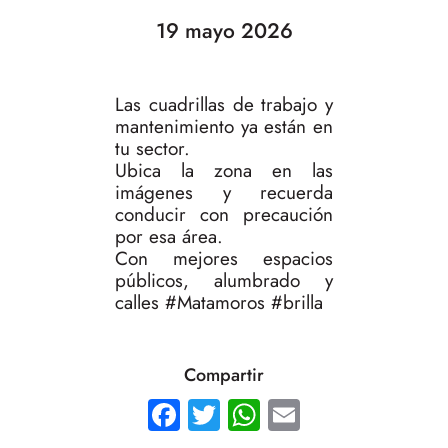
19 mayo 2026
Las cuadrillas de trabajo y
mantenimiento ya están en
tu sector.
Ubica la zona en las
imágenes y recuerda
conducir con precaución
por esa área.
Con mejores espacios
públicos, alumbrado y
calles #Matamoros #brilla
Compartir
Facebook
Twitter
WhatsApp
Email