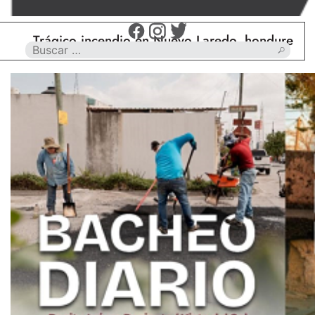
rágico incendio en Nuevo Laredo, hondureño muere c