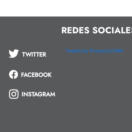
REDES SOCIALE
Tweets by Proyecto22MX
TWITTER
FACEBOOK
INSTAGRAM