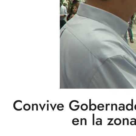
Convive Gobernado
en la zon