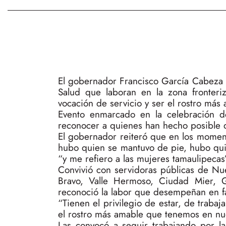
El gobernador Francisco García Cabeza 
Salud que laboran en la zona fronteri
vocación de servicio y ser el rostro más
Evento enmarcado en la celebración d
reconocer a quienes han hecho posible q
El gobernador reiteró que en los moment
hubo quien se mantuvo de pie, hubo quie
“y me refiero a las mujeres tamaulipecas”,
Convivió con servidoras públicas de N
Bravo, Valle Hermoso, Ciudad Mier, Gu
reconoció la labor que desempeñan en fav
“Tienen el privilegio de estar, de traba
el rostro más amable que tenemos en nue
Las convocó a seguir trabajando por la