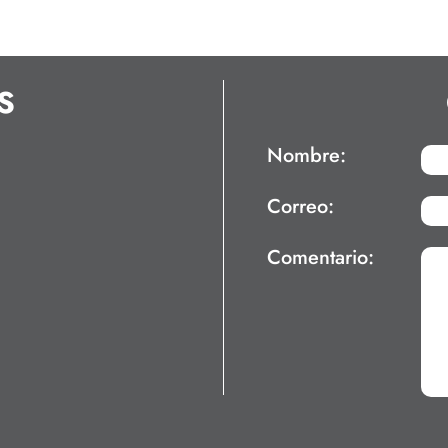
S
Nombre:
Correo:
Comentario: