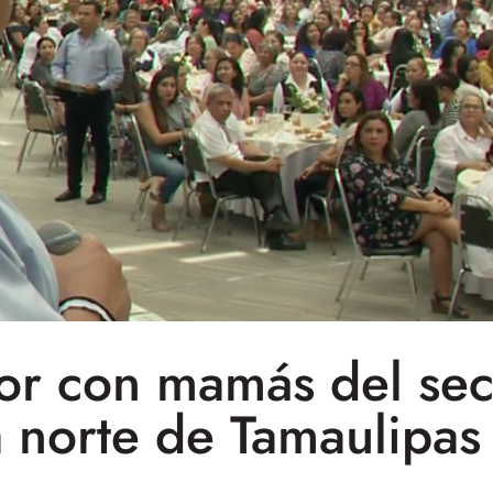
r con mamás del sect
a norte de Tamaulipas