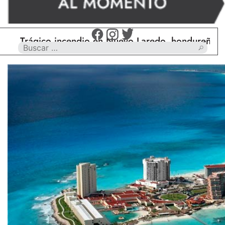
rágico incendio en Nuevo Laredo, hondureño muere 