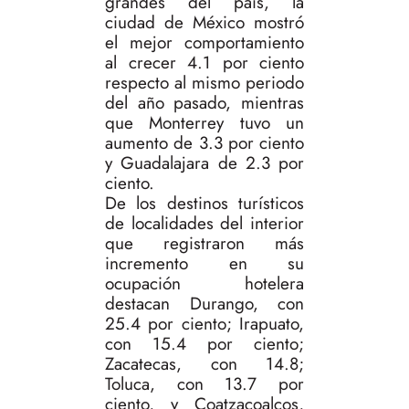
grandes del país, la
ciudad de México mostró
el mejor comportamiento
al crecer 4.1 por ciento
respecto al mismo periodo
del año pasado, mientras
que Monterrey tuvo un
aumento de 3.3 por ciento
y Guadalajara de 2.3 por
ciento.
De los destinos turísticos
de localidades del interior
que registraron más
incremento en su
ocupación hotelera
destacan Durango, con
25.4 por ciento; Irapuato,
con 15.4 por ciento;
Zacatecas, con 14.8;
Toluca, con 13.7 por
ciento, y Coatzacoalcos,