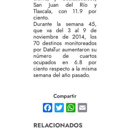
San Juan del Río y
Tlaxcala, con 11.9 por
ciento.
Durante la semana 45,
que va del 3 al 9 de
noviembre de 2014, los
70 destinos monitoreados
por DataTur aumentaron su
número de cuartos
ocupados en 6.8 por
ciento respecto a la misma
semana del año pasado.
Compartir
Facebook
Twitter
WhatsApp
Email
RELACIONADOS