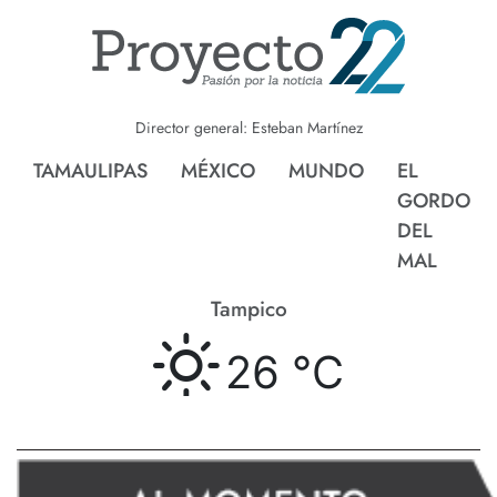
Director general: Esteban Martínez
TAMAULIPAS
MÉXICO
MUNDO
EL
GORDO
DEL
MAL
Tampico
26 °
C