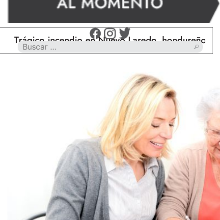
ico incendio en Nuevo Laredo, hondureño muere cal