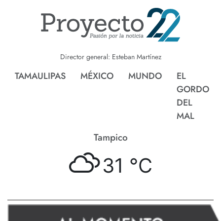
Director general: Esteban Martínez
TAMAULIPAS
MÉXICO
MUNDO
EL
GORDO
DEL
MAL
Tampico
31 °
C