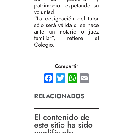
patrimonio respetando su
voluntad.
“La designación del tutor
sólo será válida si se hace
ante un notario o juez
familiar”, refiere el
Colegio.
Compartir
Facebook
Twitter
WhatsApp
Email
RELACIONADOS
El contenido de
este sitio ha sido
modificado