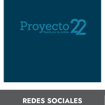
REDES SOCIALES