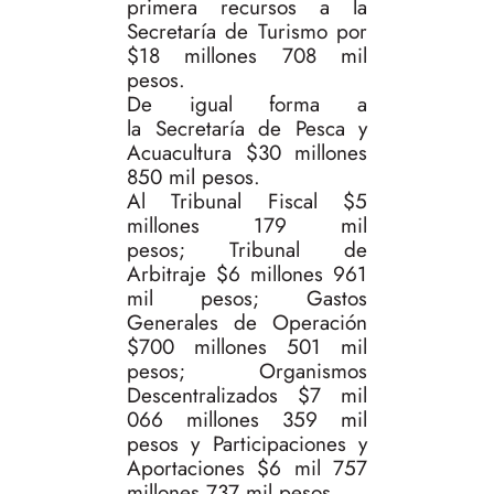
primera recursos a la
Secretaría de Turismo por
$18 millones 708 mil
pesos.
De igual forma a
la Secretaría de Pesca y
Acuacultura $30 millones
850 mil pesos.
Al Tribunal Fiscal $5
millones 179 mil
pesos; Tribunal de
Arbitraje $6 millones 961
mil pesos; Gastos
Generales de Operación
$700 millones 501 mil
pesos; Organismos
Descentralizados $7 mil
066 millones 359 mil
pesos y Participaciones y
Aportaciones $6 mil 757
millones 737 mil pesos.