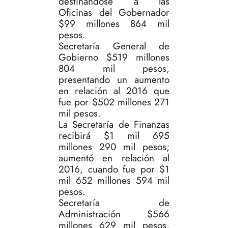
destinándose a las
Oficinas del Gobernador
$99 millones 864 mil
pesos.
Secretaría General de
Gobierno $519 millones
804 mil pesos,
presentando un aumento
en relación al 2016 que
fue por $502 millones 271
mil pesos.
La Secretaría de Finanzas
recibirá $1 mil 695
millones 290 mil pesos;
aumentó en relación al
2016, cuando fue por $1
mil 652 millones 594 mil
pesos.
Secretaría de
Administración $566
millones 629 mil pesos,