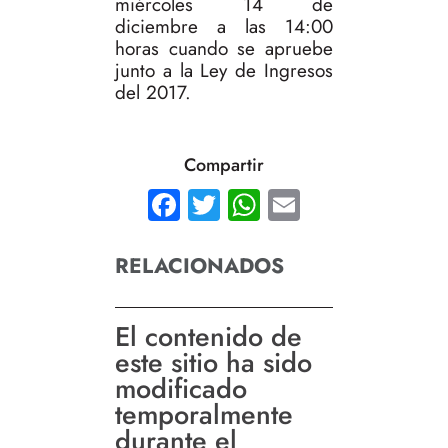
miércoles 14 de
diciembre a las 14:00
horas cuando se apruebe
junto a la Ley de Ingresos
del 2017.
Compartir
Facebook
Twitter
WhatsApp
Email
RELACIONADOS
El contenido de
este sitio ha sido
modificado
temporalmente
durante el