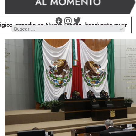
cendio en Nuevo Laredo, hondureño muere calcinado