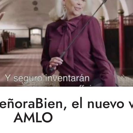
ñoraBien, el nuevo 
AMLO