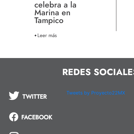
celebra a la
Marina en
Tampico
Leer más
REDES SOCIALE
Tweets by Proyecto22MX
TWITTER
FACEBOOK