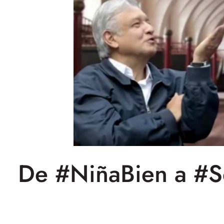
De #NiñaBien a #Se