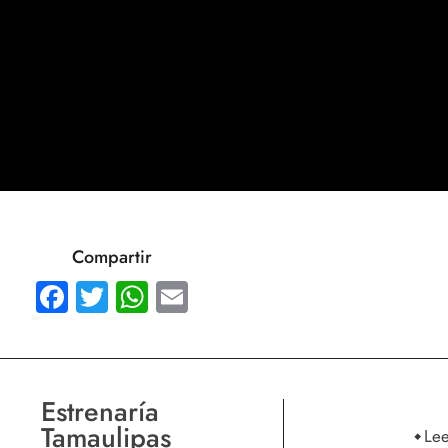
Compartir
Facebook
Twitter
WhatsApp
Email
Estrenaría
Tamaulipas
Le