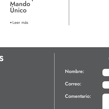
Mando
Único
Leer más
S
Nombre:
Correo:
Comentario: