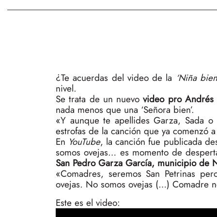
¿Te acuerdas del video de la
‘Niña bien
nivel.
Se trata de un nuevo
video pro Andrés
nada menos que una ‘Señora bien’.
«Y aunque te apellides Garza, Sada o 
estrofas de la canción que ya comenzó a 
En
YouTube
, la canción fue publicada d
somos ovejas… es momento de despertar
San Pedro Garza García, municipio de
«Comadres, seremos San Petrinas pero
ovejas. No somos ovejas (…) Comadre no
Este es el video: