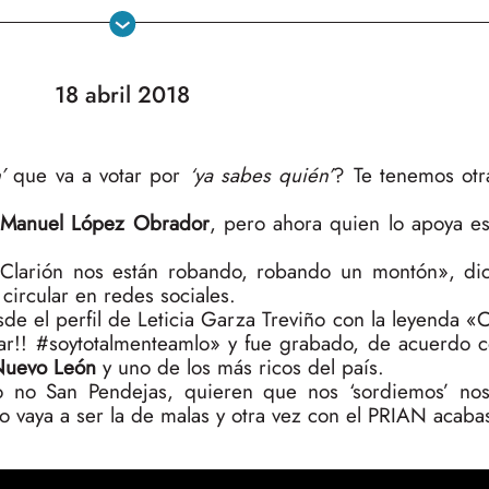
18 abril 2018
’
que va a votar por
‘ya sabes quién’
? Te tenemos otr
 Manuel López Obrador
, pero ahora quien lo apoya e
Clarión nos están robando, robando un montón», di
circular en redes sociales.
esde el perfil de Leticia Garza Treviño con la leyenda
!! #soytotalmenteamlo» y fue grabado, de acuerdo co
 Nuevo León
y uno de los más ricos del país.
 no San Pendejas, quieren que nos ‘sordiemos’ nos
 vaya a ser la de malas y otra vez con el PRIAN acaba