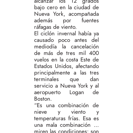
alcanzar los 12 grados
bajo cero en la ciudad de
Nueva York, acompañada
además por fuentes
ráfagas de viento.
El ciclón invernal había ya
causado poco antes del
mediodía la cancelación
de más de tres mil 400
vuelos en la costa Este de
Estados Unidos, afectando
principalmente a las tres
terminales que dan
servicio a Nueva York y al
aeropuerto Logan de
Boston.
“Es una combinación de
nieve y viento y
temperaturas frías. Esa es
una mala combinación …
miren las condiciones: son