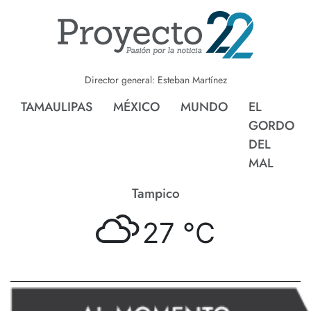
Director general: Esteban Martínez
TAMAULIPAS
MÉXICO
MUNDO
EL
GORDO
DEL
MAL
Tampico
27 °
C