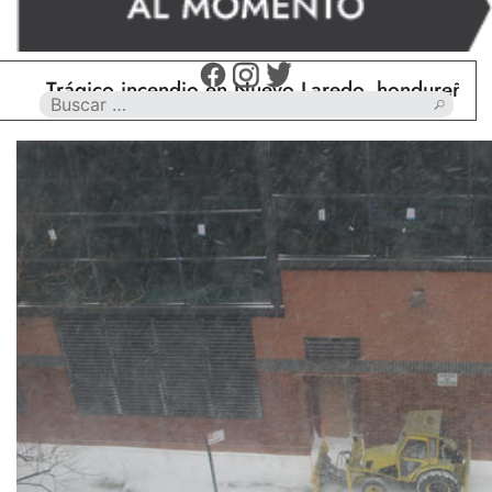
Trágico incendio en Nuevo Laredo, hondureño muere