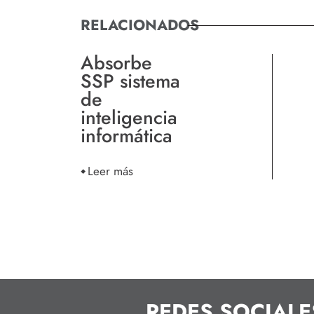
RELACIONADOS
Absorbe
SSP sistema
de
inteligencia
informática
Leer más
REDES SOCIALE