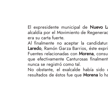
El expresidente municipal de
Nuevo L
alcaldía por el Movimiento de Regenerac
era su carta fuerte.
Al finalmente no aceptar la candidatu
Laredo
, Ramón Garza Barrios, éste expri
Fuentes relacionadas con
Morena
, consu
que efectivamente Canturosas finalmen
nunca se registró como tal.
No obstante, el exalcalde había sido
resultados de éstos fue que
Morena
lo h