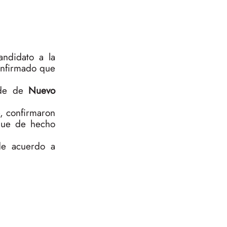
andidato a la
onfirmado que
alde de
Nuevo
e, confirmaron
 que de hecho
de acuerdo a