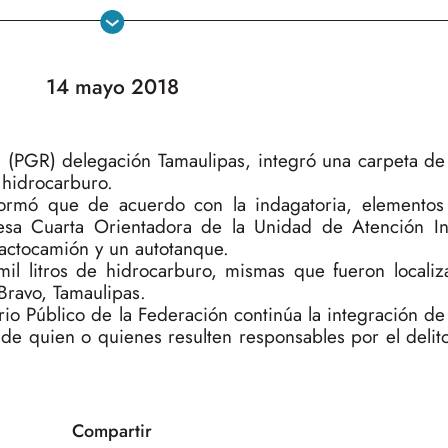
14 mayo 2018
 (PGR) delegación Tamaulipas, integró una carpeta de 
 hidrocarburo.
rmó que de acuerdo con la indagatoria, elementos 
Mesa Cuarta Orientadora de la Unidad de Atención I
ractocamión y un autotanque.
mil litros de hidrocarburo, mismas que fueron localiz
Bravo, Tamaulipas.
rio Público de la Federación continúa la integración de
 de quien o quienes resulten responsables por el delit
Compartir