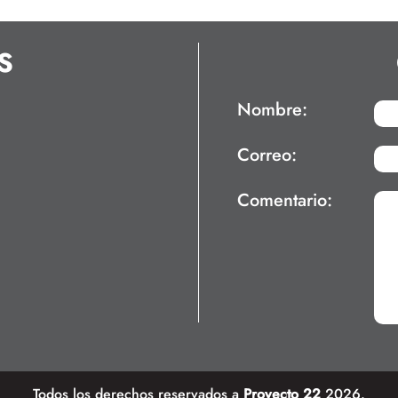
S
Nombre:
Correo:
Comentario:
Todos los derechos reservados a
Proyecto 22
2026.