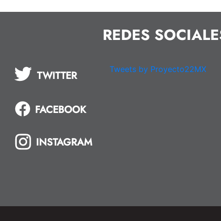
REDES SOCIALE
Tweets by Proyecto22MX
TWITTER
FACEBOOK
INSTAGRAM