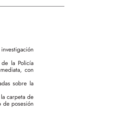
investigación
de la Policía
nmediata, con
adas sobre la
 la carpeta de
o de posesión