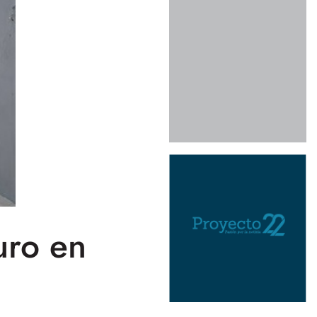
uro en