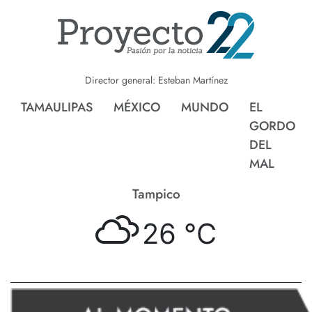
Director general: Esteban Martínez
TAMAULIPAS
MÉXICO
MUNDO
EL
GORDO
DEL
MAL
Tampico
26 °
C