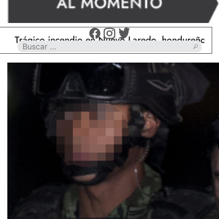
ágico incendio en Nuevo Laredo, hondureño muere ca