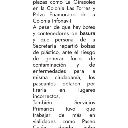
plazas como La Girasoles
en la Colonia Las Torres y
Polvo Enamorado de la
Colonia Infonavit.
A pesar de que hay botes
y contenedores de
basura
y que personal de la
Secretaría repartió bolsas
de plástico, ante el riesgo
de generar focos de
contaminación y de
enfermedades para la
misma ciudadanía, los
paseantes optaron por
tirarla en lugares
incorrectos.
También Servicios
Primarios tuvo que
trabajar de más en
vialidades como Paseo
Colón, donde hubo