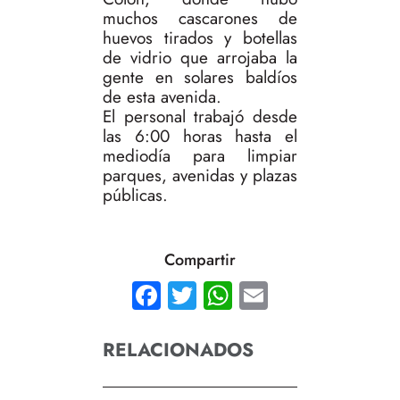
muchos cascarones de
huevos tirados y botellas
de vidrio que arrojaba la
gente en solares baldíos
de esta avenida.
El personal trabajó desde
las 6:00 horas hasta el
mediodía para limpiar
parques, avenidas y plazas
públicas.
Compartir
Facebook
Twitter
WhatsApp
Email
RELACIONADOS