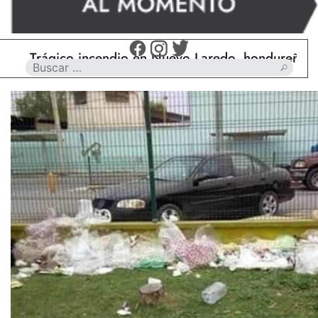
rágico incendio en Nuevo Laredo, hondureño muere 