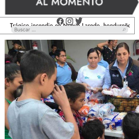
Trágico incendio en Nuevo Laredo, hondureño muere 