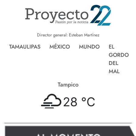
Director general: Esteban Martínez
TAMAULIPAS
MÉXICO
MUNDO
EL
GORDO
DEL
MAL
Tampico
28 °
C