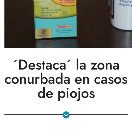
´Destaca´ la zona
conurbada en casos
de piojos