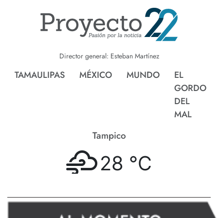
Director general: Esteban Martínez
TAMAULIPAS
MÉXICO
MUNDO
EL
GORDO
DEL
MAL
Tampico
28 °
C