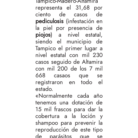
Tampico-Madero-Altamira
representa el 31,68 por
ciento de casos de
pediculosis
(infestación en
la piel por presencia de
piojos
) a nivel estatal,
siendo el municipio de
Tampico el primer lugar a
nivel estatal con mil 230
casos seguido de Altamira
con mil 200 de los 7 mil
668 casaos que se
registraron en todo el
estado.
«Normalmente cada año
tenemos una dotación de
15 mil frascos para dar la
cobertura a la loción y
shampoo para prevenir la
reproducción de este tipo
de parásitos que se