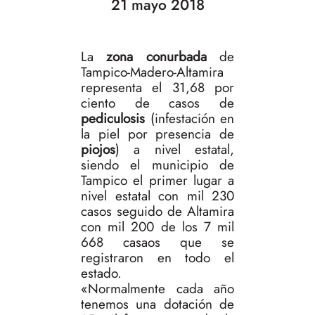
21 mayo 2018
La
zona conurbada
de
Tampico-Madero-Altamira
representa el 31,68 por
ciento de casos de
pediculosis
(infestación en
la piel por presencia de
piojos
) a nivel estatal,
siendo el municipio de
Tampico el primer lugar a
nivel estatal con mil 230
casos seguido de Altamira
con mil 200 de los 7 mil
668 casaos que se
registraron en todo el
estado.
«Normalmente cada año
tenemos una dotación de