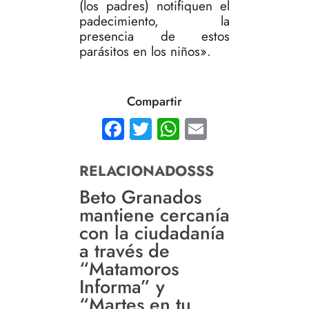
(los padres) notifiquen el
padecimiento, la
presencia de estos
parásitos en los niños».
Compartir
Facebook
Twitter
WhatsApp
Email
RELACIONADOSSS
Beto Granados
mantiene cercanía
con la ciudadanía
a través de
“Matamoros
Informa” y
“Martes en tu