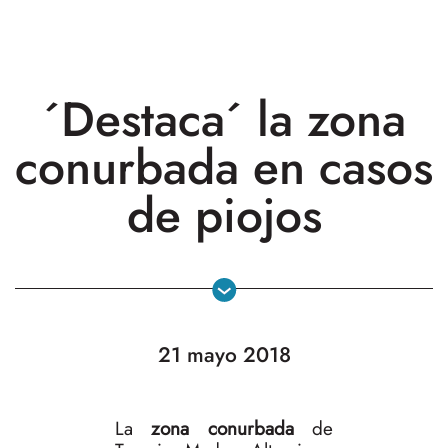
´Destaca´ la zona
conurbada en casos
de piojos
21 mayo 2018
La
zona conurbada
de