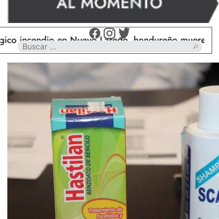
endio en Nuevo Laredo, hondureño muere calcinado