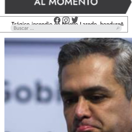
rágico incendio en Nuevo Laredo, hondureño muere 