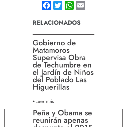
Facebook
Twitter
WhatsApp
Email
RELACIONADOS
Gobierno de
Matamoros
Supervisa Obra
de Techumbre en
el Jardín de Niños
del Poblado Las
Higuerillas
Leer más
Peña y Obama se
reunirán apenas