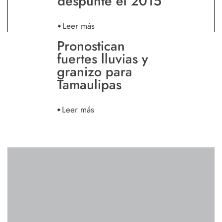
despunte el 2015
Leer más
Pronostican
fuertes lluvias y
granizo para
Tamaulipas
Leer más