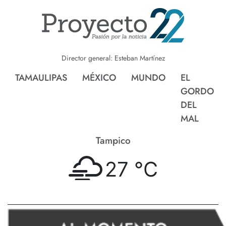
Director general: Esteban Martínez
TAMAULIPAS
MÉXICO
MUNDO
EL
GORDO
DEL
MAL
Tampico
27 °
C