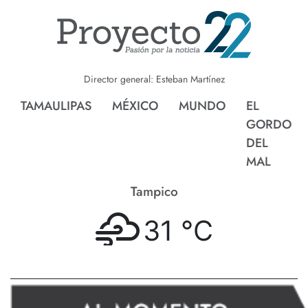
Director general: Esteban Martínez
TAMAULIPAS
MÉXICO
MUNDO
EL
GORDO
DEL
MAL
Tampico
31 °
C