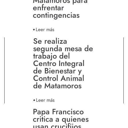
Matamoros para
enfrentar
contingencias
Leer más
Se realiza
segunda mesa de
trabajo del
Centro Integral
de Bienestar y
Control Animal
de Matamoros
Leer más
Papa Francisco
critica a quienes
usan crucifijos