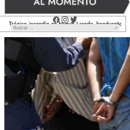
ágico incendio en Nuevo Laredo, hondureño muere ca