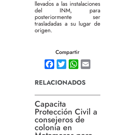
llevados a las instalaciones
del INM, para
posteriormente ser
trasladadas a su lugar de
origen.
Compartir
Facebook
Twitter
WhatsApp
Email
RELACIONADOS
Capacita
Protección Civil a
consejeros de
colonia en