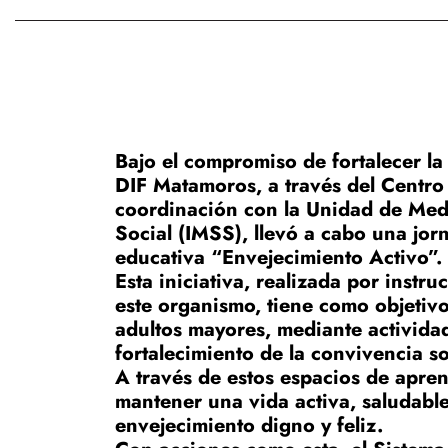
Bajo el compromiso de fortalecer la
DIF Matamoros, a través del Centro 
coordinación con la Unidad de Medi
Social (IMSS), llevó a cabo una jor
educativa “Envejecimiento Activo”.
Esta iniciativa, realizada por inst
este organismo, tiene como objetivo 
adultos mayores, mediante actividad
fortalecimiento de la convivencia so
A través de estos espacios de apren
mantener una vida activa, saludabl
envejecimiento digno y feliz.