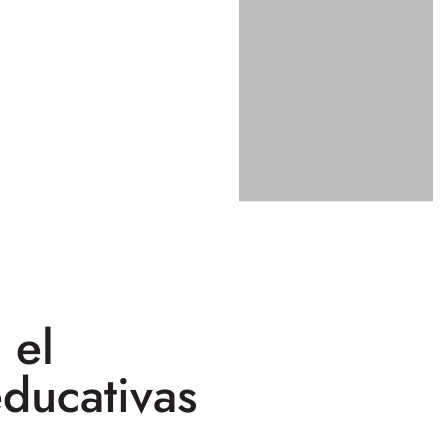
 el
educativas