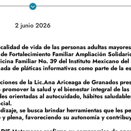
2 junio 2026
 calidad de vida de las personas adultas mayores
de Fortalecimiento Familiar Ampliación Solidari
cina Familiar No. 39 del Instituto Mexicano del
nada de pláticas informativas como parte de la es
rucciones de la Lic.Ana Ariceaga de Granados pre
promover la salud y el bienestar integral de las 
es orientadas al autocuidado, hábitos saludables
cial.
dizaje, se busca brindar herramientas que les p
e y plena, favoreciendo su autonomía y contrib