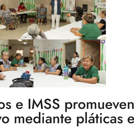
os e IMSS promueven
vo mediante pláticas 