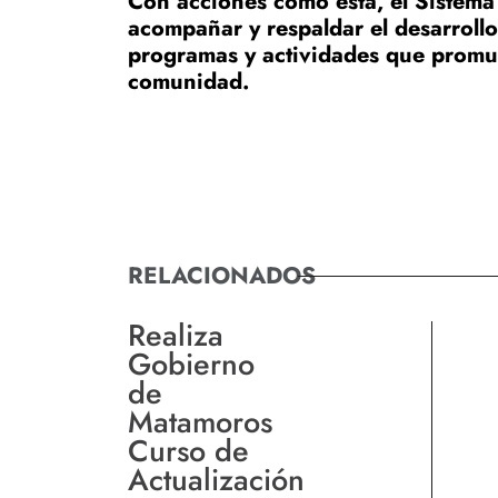
Con acciones como esta, el Sistem
acompañar y respaldar el desarrollo
programas y actividades que promuev
comunidad.
RELACIONADOS
Realiza
Gobierno
de
Matamoros
Curso de
Actualización