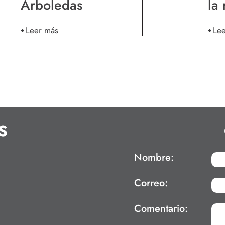
Arboledas
la
Leer más
Le
S
Nombre:
Correo:
Comentario: