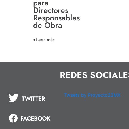
para
Directores
Responsables
de Obra
Leer más
REDES SOCIALE
Tweets by Proyecto22MX
TWITTER
FACEBOOK