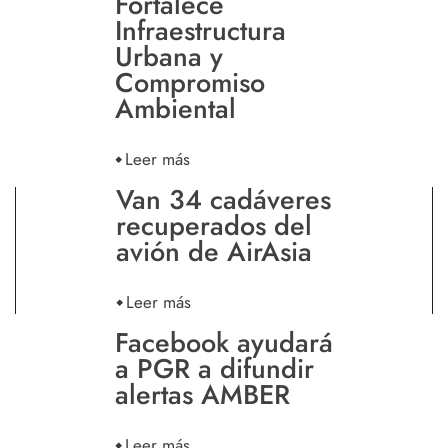
Fortalece
Infraestructura
Urbana y
Compromiso
Ambiental
Leer más
Van 34 cadáveres
recuperados del
avión de AirAsia
Leer más
Facebook ayudará
a PGR a difundir
alertas AMBER
Leer más