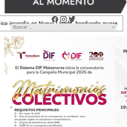
cendio en Nuevo Laredo, hondureño muere calcinado