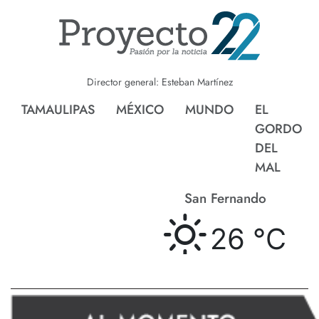
Director general: Esteban Martínez
TAMAULIPAS
MÉXICO
MUNDO
EL
GORDO
DEL
MAL
San Fernando
26 °
C