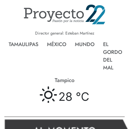
Director general: Esteban Martínez
TAMAULIPAS
MÉXICO
MUNDO
EL
GORDO
DEL
MAL
Tampico
28 °
C