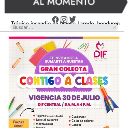
rágico incendio en Nuevo Laredo, hondureño muere 