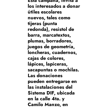
Esta campaña, invita a
los interesados a donar
útiles escolares
nuevos, tales como
tijeras (punta
redonda), resistol de
barra, marcatextos,
plumas, borradores,
juegos de geometría,
loncheras, cuadernos,
cajas de colores,
lápices, lapiceras,
sacapuntas o mochilas.
Las donaciones
pueden entregarse en
las instalaciones del
Sistema DIF, ubicada
en la calle 4ta. y
Camilo Manzo, en