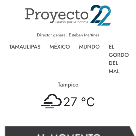
Director general: Esteban Martínez
TAMAULIPAS
MÉXICO
MUNDO
EL
GORDO
DEL
MAL
Tampico
27 °
C