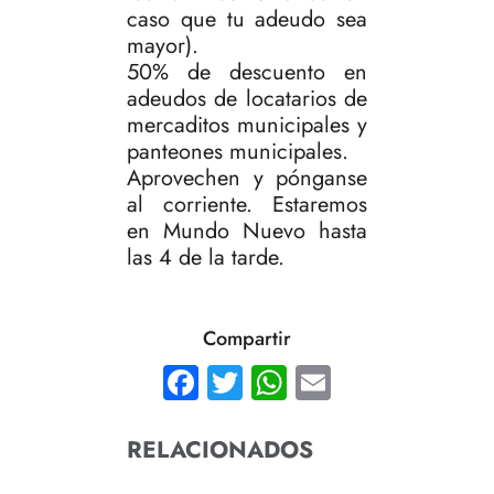
caso que tu adeudo sea
mayor).
50% de descuento en
adeudos de locatarios de
mercaditos municipales y
panteones municipales.
Aprovechen y pónganse
al corriente. Estaremos
en Mundo Nuevo hasta
las 4 de la tarde.
Compartir
Facebook
Twitter
WhatsApp
Email
RELACIONADOS