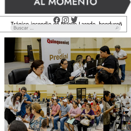
Trágico incendio en Nuevo Laredo, hondureño muere 