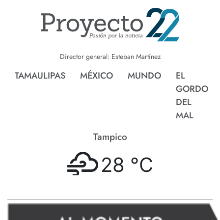
Director general: Esteban Martínez
TAMAULIPAS
MÉXICO
MUNDO
EL
GORDO
DEL
MAL
Tampico
28 °
C