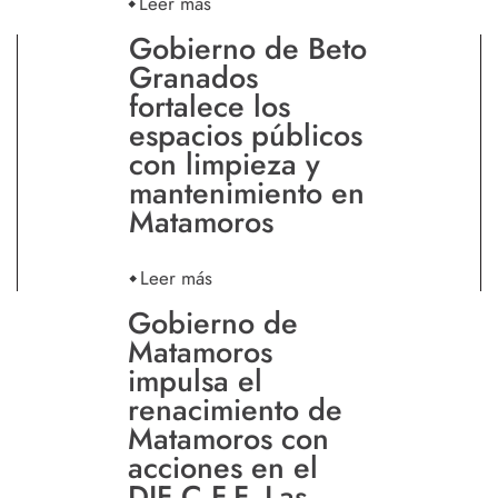
Leer más
Gobierno de Beto
Granados
fortalece los
espacios públicos
con limpieza y
mantenimiento en
Matamoros
Leer más
Gobierno de
Matamoros
impulsa el
renacimiento de
Matamoros con
acciones en el
DIF C.F.F. Las