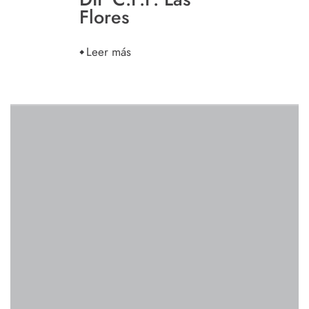
Flores
Leer más