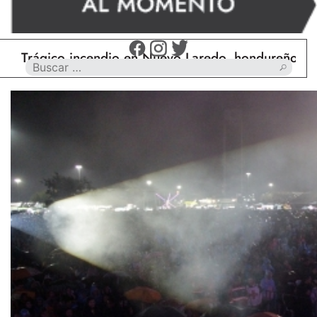
gico incendio en Nuevo Laredo, hondureño muere ca