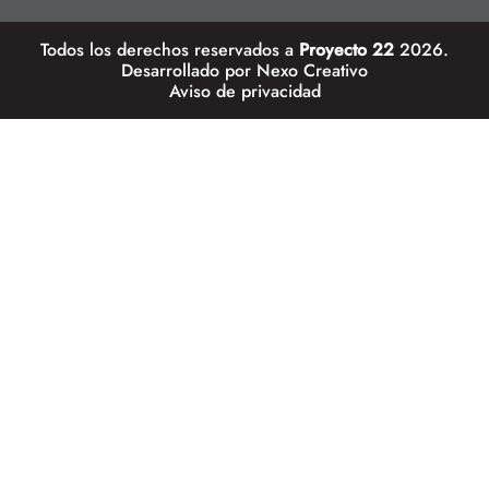
Todos los derechos reservados a
Proyecto 22
2026.
Desarrollado por
Nexo Creativo
Aviso de privacidad