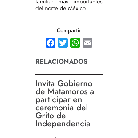
familiar más importantes
del norte de México.
Compartir
Facebook
Twitter
WhatsApp
Email
RELACIONADOS
Invita Gobierno
de Matamoros a
participar en
ceremonia del
Grito de
Independencia