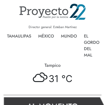
Director general: Esteban Martínez
TAMAULIPAS
MÉXICO
MUNDO
EL
GORDO
DEL
MAL
Tampico
31 °
C