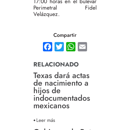
17:00 horas en el bulevar
Perimetral Fidel
Velázquez.
Compartir
Facebook
Twitter
WhatsApp
Email
RELACIONADO
Texas dará actas
de nacimiento a
hijos de
indocumentados
mexicanos
Leer más