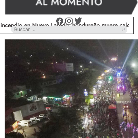
 en Nuevo Laredo, hondureño muere calcinado