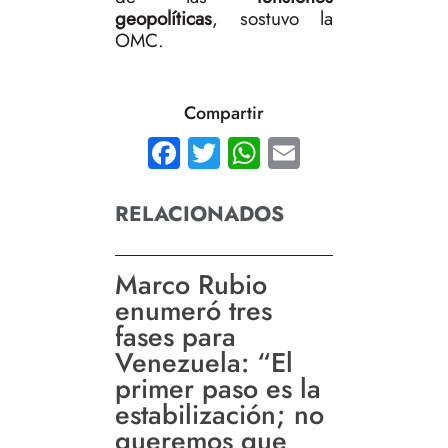
geopolíticas
, sostuvo la
OMC.
Compartir
Facebook
Twitter
WhatsApp
Email
RELACIONADOS
Marco Rubio
enumeró tres
fases para
Venezuela: “El
primer paso es la
estabilización; no
queremos que