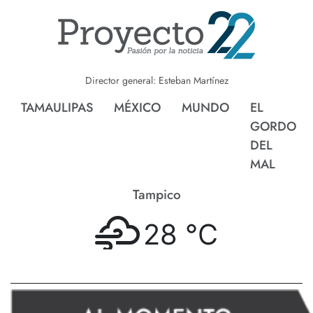
Director general: Esteban Martínez
TAMAULIPAS
MÉXICO
MUNDO
EL
GORDO
DEL
MAL
Tampico
28 °
C