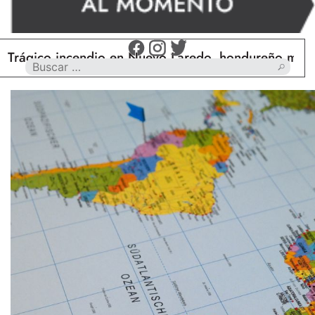
ico incendio en Nuevo Laredo, hondureño muere calc