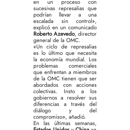
en un proceso con
sucesivas represalias que
podrían llevar a una
escalada sin control»,
explicó en un comunicado
Roberto Azevedo
, director
general de la OMC.
«Un ciclo de represalias
es lo último que necesita
la economía mundial. Los
problemas comerciales
que enfrentan a miembros
de la OMC tienen que ser
abordados con acciones
colectivas. Insto a los
gobiernos a resolver sus
diferencias a través del
diálogo y del
compromiso», añadió.
En las últimas semanas,
Estados Unidos
y
China
se