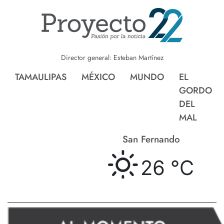
Director general: Esteban Martínez
TAMAULIPAS
MÉXICO
MUNDO
EL
GORDO
DEL
MAL
San Fernando
26 °
C