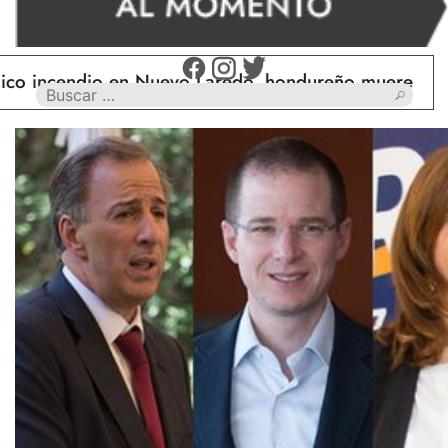
endio en Nuevo Laredo, hondureño muere calcinado