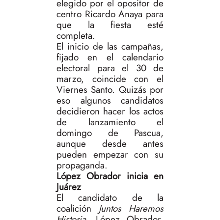
elegido por el opositor de
centro Ricardo Anaya para
que la fiesta esté
completa.
El inicio de las campañas,
fijado en el calendario
electoral para el 30 de
marzo, coincide con el
Viernes Santo. Quizás por
eso algunos candidatos
decidieron hacer los actos
de lanzamiento el
domingo de Pascua,
aunque desde antes
pueden empezar con su
propaganda.
López Obrador inicia en
Juárez
El candidato de la
coalición
Juntos Haremos
Historia,
López Obrador,