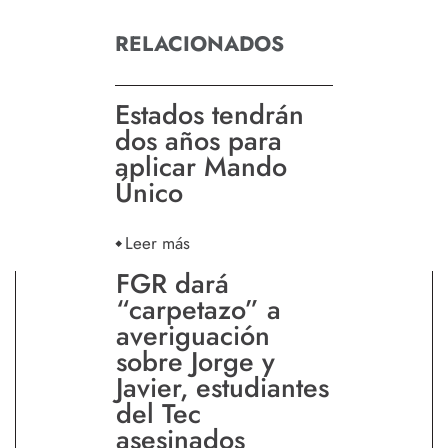
RELACIONADOS
Estados tendrán
dos años para
aplicar Mando
Único
Leer más
FGR dará
“carpetazo” a
averiguación
sobre Jorge y
Javier, estudiantes
del Tec
asesinados