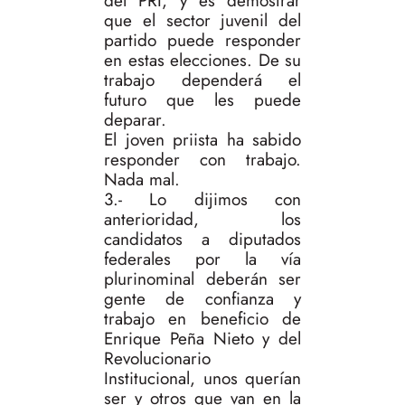
del PRI, y es demostrar
que el sector juvenil del
partido puede responder
en estas elecciones. De su
trabajo dependerá el
futuro que les puede
deparar.
El joven priista ha sabido
responder con trabajo.
Nada mal.
3.- Lo dijimos con
anterioridad, los
candidatos a diputados
federales por la vía
plurinominal deberán ser
gente de confianza y
trabajo en beneficio de
Enrique Peña Nieto y del
Revolucionario
Institucional, unos querían
ser y otros que van en la