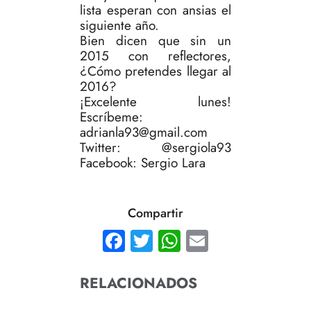
lista esperan con ansias el
siguiente año.
Bien dicen que sin un
2015 con reflectores,
¿Cómo pretendes llegar al
2016?
¡Excelente lunes!
Escríbeme:
adrianla93@gmail.com
Twitter: @sergiola93
Facebook: Sergio Lara
Compartir
Facebook
Twitter
WhatsApp
Email
RELACIONADOS