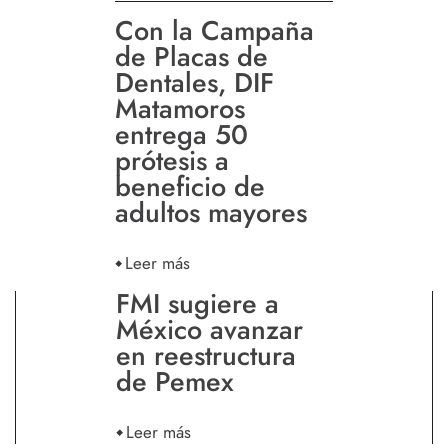
Con la Campaña
de Placas de
Dentales, DIF
Matamoros
entrega 50
prótesis a
beneficio de
adultos mayores
Leer más
FMI sugiere a
México avanzar
en reestructura
de Pemex
Leer más