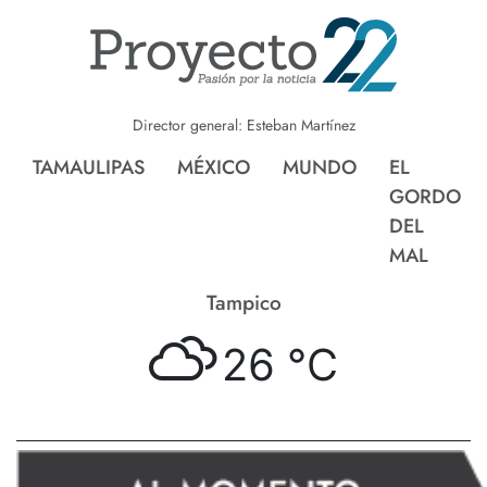
Director general: Esteban Martínez
TAMAULIPAS
MÉXICO
MUNDO
EL
GORDO
DEL
MAL
Tampico
26 °
C