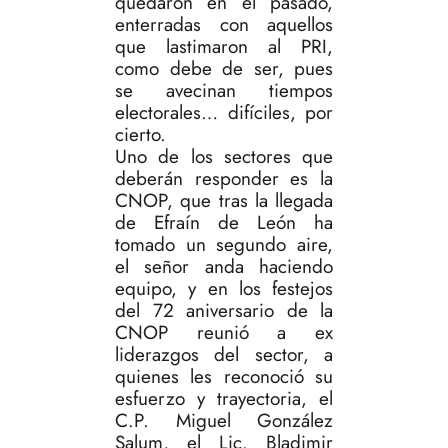
quedaron en el pasado,
enterradas con aquellos
que lastimaron al PRI,
como debe de ser, pues
se avecinan tiempos
electorales… difíciles, por
cierto.
Uno de los sectores que
deberán responder es la
CNOP, que tras la llegada
de Efraín de León ha
tomado un segundo aire,
el señor anda haciendo
equipo, y en los festejos
del 72 aniversario de la
CNOP reunió a ex
liderazgos del sector, a
quienes les reconoció su
esfuerzo y trayectoria, el
C.P. Miguel González
Salum, el Lic. Bladimir