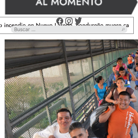
ndio en Nuevo Laredo, hondureño muere calcinado