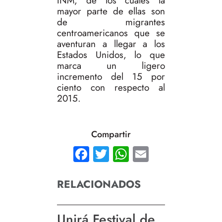
INM, de los cuales la
mayor parte de ellas son
de migrantes
centroamericanos que se
aventuran a llegar a los
Estados Unidos, lo que
marca un ligero
incremento del 15 por
ciento con respecto al
2015.
Compartir
Facebook
Twitter
WhatsApp
Email
RELACIONADOS
Unirá Festival de