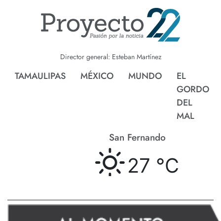
Director general: Esteban Martínez
TAMAULIPAS
MÉXICO
MUNDO
EL
GORDO
DEL
MAL
San Fernando
27 °
C