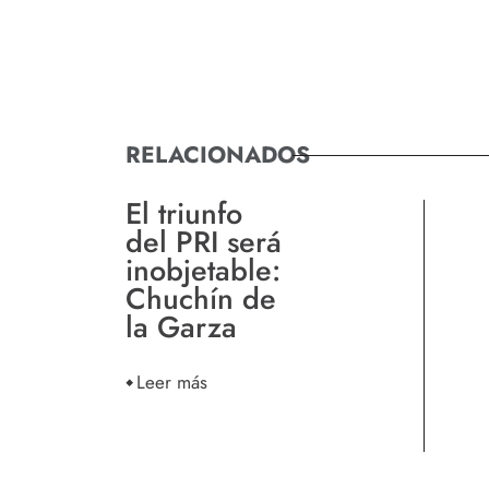
RELACIONADOS
El triunfo
del PRI será
inobjetable:
Chuchín de
la Garza
Leer más