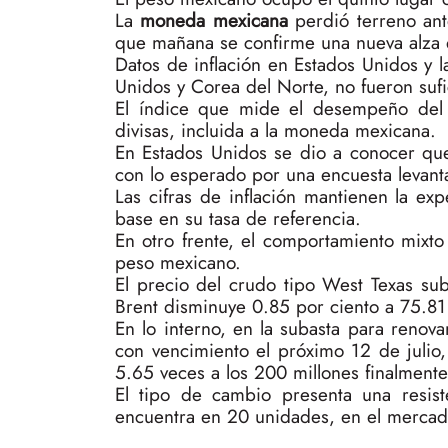
La
moneda mexicana
perdió terreno ante
que mañana se confirme una nueva alza e
Datos de inflación en Estados Unidos y l
Unidos y Corea del Norte, no fueron sufi
El índice que mide el desempeño del 
divisas, incluida a la moneda mexicana.
En Estados Unidos se dio a conocer que
con lo esperado por una encuesta levan
Las cifras de inflación mantienen la ex
base en su tasa de referencia.
En otro frente, el comportamiento mixt
peso mexicano.
El precio del crudo tipo West Texas sub
Brent disminuye 0.85 por ciento a 75.81
En lo interno, en la subasta para renov
con vencimiento el próximo 12 de julio
5.65 veces a los 200 millones finalment
El tipo de cambio presenta una resis
encuentra en 20 unidades, en el merca