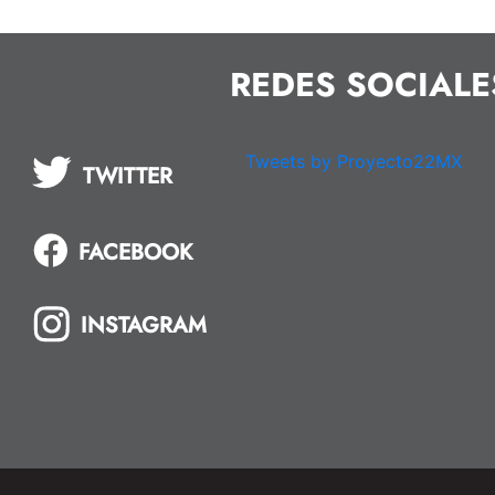
REDES SOCIALE
Tweets by Proyecto22MX
TWITTER
FACEBOOK
INSTAGRAM