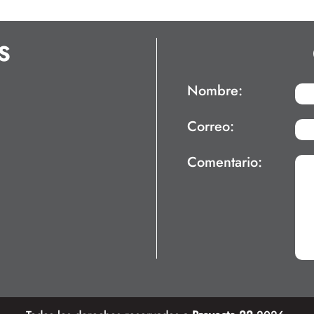
S
Nombre:
Correo:
Comentario: