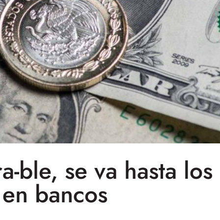
ra-ble, se va hasta lo
en bancos