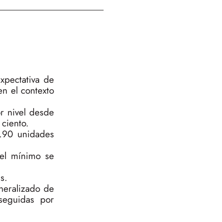
xpectativa de
n el contexto
r nivel desde
ciento.
0.90 unidades
 el mínimo se
s.
eneralizado de
seguidas por