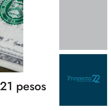
s 21 pesos