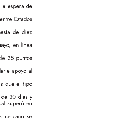
a la espera de
 entre Estados
asta de diez
ayo, en línea
de 25 puntos
arle apoyo al
s que el tipo
 de 30 días y
ual superó en
s cercano se