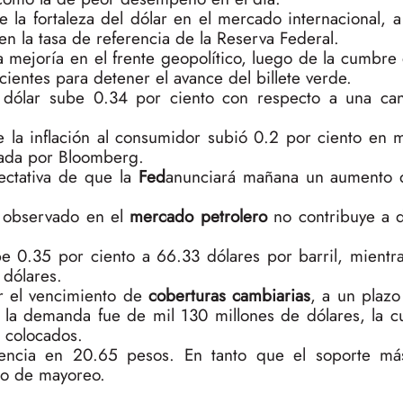
 la fortaleza del dólar en el mercado internacional, 
n la tasa de referencia de la Reserva Federal.
a mejoría en el frente geopolítico, luego de la cumbre
cientes para detener el avance del billete verde.
dólar sube 0.34 por ciento con respecto a una can
 la inflación al consumidor subió 0.2 por ciento en m
tada por Bloomberg.
pectativa de que la
Fed
anunciará mañana un aumento 
o observado en el
mercado petrolero
no contribuye a d
e 0.35 por ciento a 66.33 dólares por barril, mientra
 dólares.
ar el vencimiento de
coberturas cambiarias
, a un plazo
, la demanda fue de mil 130 millones de dólares, la c
e colocados.
tencia en 20.65 pesos. En tanto que el soporte má
do de mayoreo.