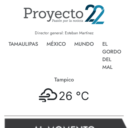
Director general: Esteban Martínez
TAMAULIPAS
MÉXICO
MUNDO
EL
GORDO
DEL
MAL
Tampico
26 °
C