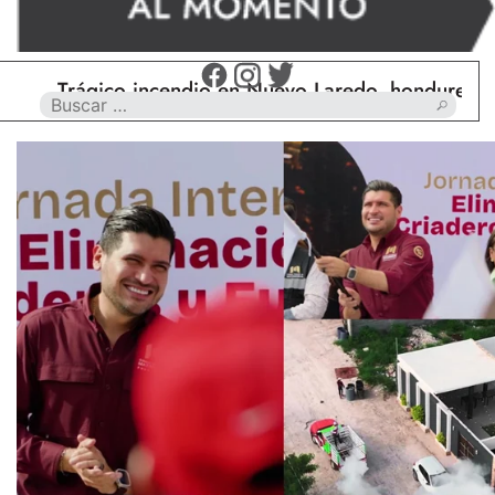
Trágico incendio en Nuevo Laredo, hondureño muer