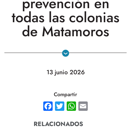
prevención en
todas las colonias
de Matamoros
13 junio 2026
Compartir
Facebook
Twitter
WhatsApp
Email
RELACIONADOS