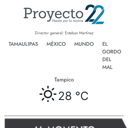
Director general: Esteban Martínez
TAMAULIPAS
MÉXICO
MUNDO
EL
GORDO
DEL
MAL
Tampico
28 °
C