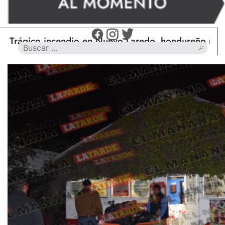
ico incendio en Nuevo Laredo, hondureño muere calc