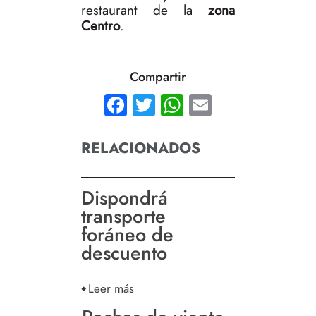
restaurant de la
zona
Centro
.
Compartir
Facebook
Twitter
WhatsApp
Email
RELACIONADOS
Dispondrá
transporte
foráneo de
descuento
Leer más