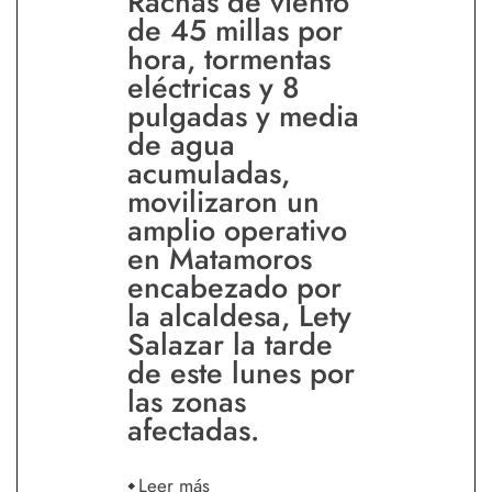
Rachas de viento
de 45 millas por
hora, tormentas
eléctricas y 8
pulgadas y media
de agua
acumuladas,
movilizaron un
amplio operativo
en Matamoros
encabezado por
la alcaldesa, Lety
Salazar la tarde
de este lunes por
las zonas
afectadas.
Leer más