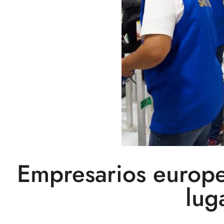
Empresarios europ
lug