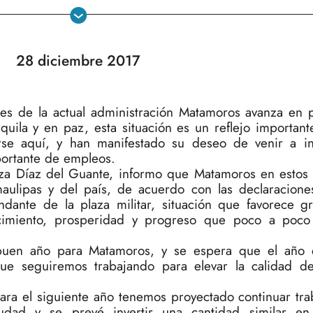
28 diciembre 2017
es de la actual administración Matamoros avanza en 
quila y en paz, esta situación es un reflejo importan
erse aquí, y han manifestado su deseo de venir a in
ortante de empleos.
arza Díaz del Guante, informo que Matamoros en esto
ulipas y del país, de acuerdo con las declaracione
dante de la plaza militar, situación que favorece 
ecimiento, prosperidad y progreso que poco a poco
uen año para Matamoros, y se espera que el año 
ue seguiremos trabajando para elevar la calidad d
ara el siguiente año tenemos proyectado continuar tra
ciudad y se prevé invertir una cantidad similar e