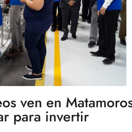
eos ven en Matamoro
ar para invertir