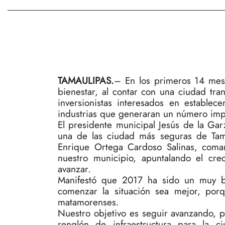
TAMAULIPAS.
– En los primeros 14 mes
bienestar, al contar con una ciudad tran
inversionistas interesados en establec
industrias que generaran un número imp
El presidente municipal Jesús de la G
una de las ciudad más seguras de Tama
Enrique Ortega Cardoso Salinas, coman
nuestro municipio, apuntalando el cr
avanzar.
Manifestó que 2017 ha sido un muy b
comenzar la situación sea mejor, porq
matamorenses.
Nuestro objetivo es seguir avanzando, p
renglón de infraestructura para la 