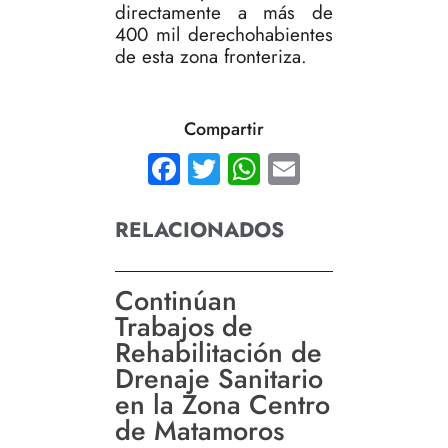
directamente a más de
400 mil derechohabientes
de esta zona fronteriza.
Compartir
Facebook
Twitter
WhatsApp
Email
RELACIONADOS
Continúan
Trabajos de
Rehabilitación de
Drenaje Sanitario
en la Zona Centro
de Matamoros