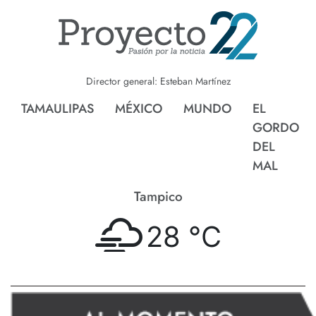
Director general: Esteban Martínez
TAMAULIPAS
MÉXICO
MUNDO
EL
GORDO
DEL
MAL
Tampico
28 °
C