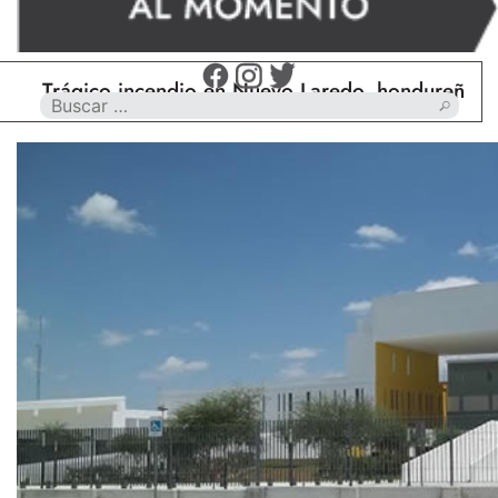
rágico incendio en Nuevo Laredo, hondureño muere 