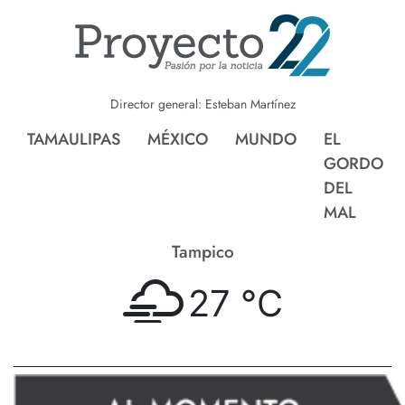
Director general: Esteban Martínez
TAMAULIPAS
MÉXICO
MUNDO
EL
GORDO
DEL
MAL
Tampico
27 °
C