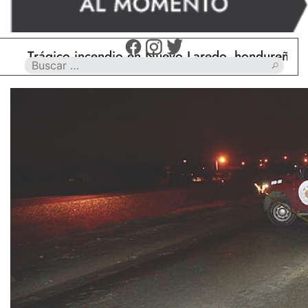
Trágico incendio en Nuevo Laredo, hondureño muere 