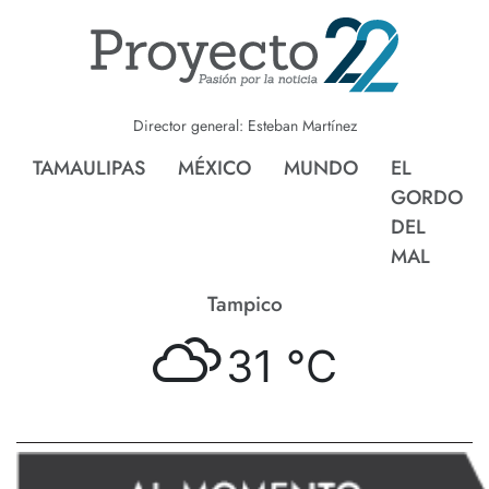
Director general: Esteban Martínez
TAMAULIPAS
MÉXICO
MUNDO
EL
GORDO
DEL
MAL
Tampico
31 °
C