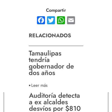
Compartir
Facebook
Twitter
WhatsApp
Email
RELACIONADOS
Tamaulipas
tendría
gobernador de
dos años
Leer más
Auditoría detecta
a ex alcaldes
desvíos por $810