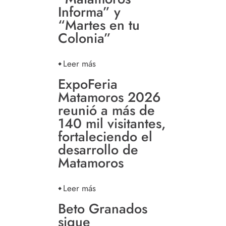
Informa” y
“Martes en tu
Colonia”
Leer más
ExpoFeria
Matamoros 2026
reunió a más de
140 mil visitantes,
fortaleciendo el
desarrollo de
Matamoros
Leer más
Beto Granados
sigue