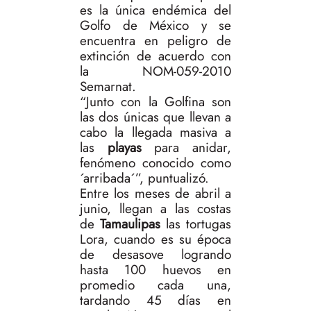
es la única endémica del
Golfo de México y se
encuentra en peligro de
extinción de acuerdo con
la NOM-059-2010
Semarnat.
“Junto con la Golfina son
las dos únicas que llevan a
cabo la llegada masiva a
las
playas
para anidar,
fenómeno conocido como
´arribada´”, puntualizó.
Entre los meses de abril a
junio, llegan a las costas
de
Tamaulipas
las tortugas
Lora, cuando es su época
de desasove logrando
hasta 100 huevos en
promedio cada una,
tardando 45 días en