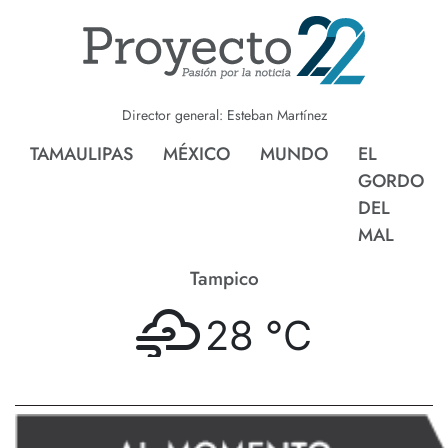
Director general: Esteban Martínez
TAMAULIPAS
MÉXICO
MUNDO
EL
GORDO
DEL
MAL
Tampico
28 °
C