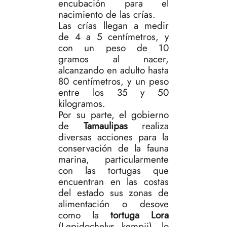
encubación para el
nacimiento de las crías.
Las crías llegan a medir
de 4 a 5 centímetros, y
con un peso de 10
gramos al nacer,
alcanzando en adulto hasta
80 centímetros, y un peso
entre los 35 y 50
kilogramos.
Por su parte, el gobierno
de
Tamaulipas
realiza
diversas acciones para la
conservación de la fauna
marina, particularmente
con las tortugas que
encuentran en las costas
del estado sus zonas de
alimentación o desove
como la
tortuga Lora
(Lepidochelys kempii), lo