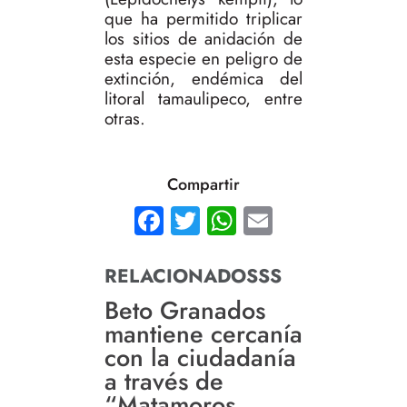
que ha permitido triplicar
los sitios de anidación de
esta especie en peligro de
extinción, endémica del
litoral tamaulipeco, entre
otras.
Compartir
Facebook
Twitter
WhatsApp
Email
RELACIONADOSSS
Beto Granados
mantiene cercanía
con la ciudadanía
a través de
“Matamoros