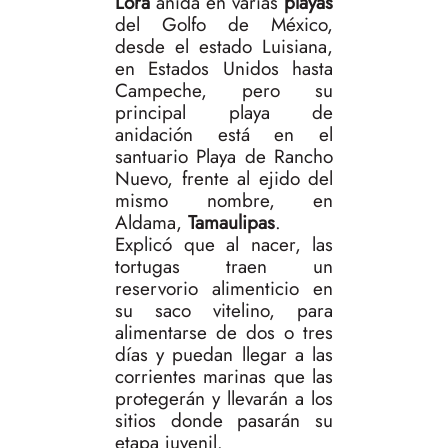
Lora
anida en varias
playas
del Golfo de México,
desde el estado Luisiana,
en Estados Unidos hasta
Campeche, pero su
principal playa de
anidación está en el
santuario Playa de Rancho
Nuevo, frente al ejido del
mismo nombre, en
Aldama,
Tamaulipas
.
Explicó que al nacer, las
tortugas traen un
reservorio alimenticio en
su saco vitelino, para
alimentarse de dos o tres
días y puedan llegar a las
corrientes marinas que las
protegerán y llevarán a los
sitios donde pasarán su
etapa juvenil.