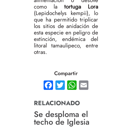
alimentación o desove
como la
tortuga Lora
(Lepidochelys kempii), lo
que ha permitido triplicar
los sitios de anidación de
esta especie en peligro de
extinción, endémica del
litoral tamaulipeco, entre
otras.
Compartir
Facebook
Twitter
WhatsApp
Email
RELACIONADO
Se desploma el
techo de Iglesia