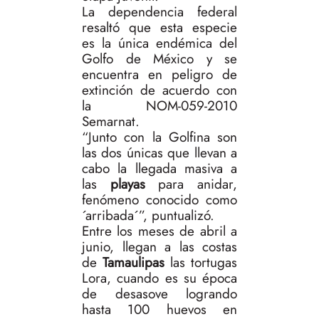
La dependencia federal
resaltó que esta especie
es la única endémica del
Golfo de México y se
encuentra en peligro de
extinción de acuerdo con
la NOM-059-2010
Semarnat.
“Junto con la Golfina son
las dos únicas que llevan a
cabo la llegada masiva a
las
playas
para anidar,
fenómeno conocido como
´arribada´”, puntualizó.
Entre los meses de abril a
junio, llegan a las costas
de
Tamaulipas
las tortugas
Lora, cuando es su época
de desasove logrando
hasta 100 huevos en