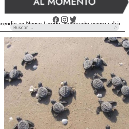
n Nuevo Laredo, hondureño muere calcinado