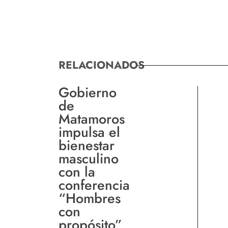
RELACIONADOS
Gobierno
de
Matamoros
impulsa el
bienestar
masculino
con la
conferencia
“Hombres
con
propósito”