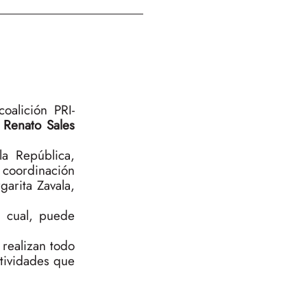
oalición PRI-
,
Renato Sales
la República,
 coordinación
garita Zavala,
l cual, puede
realizan todo
ctividades que