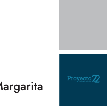
argarita