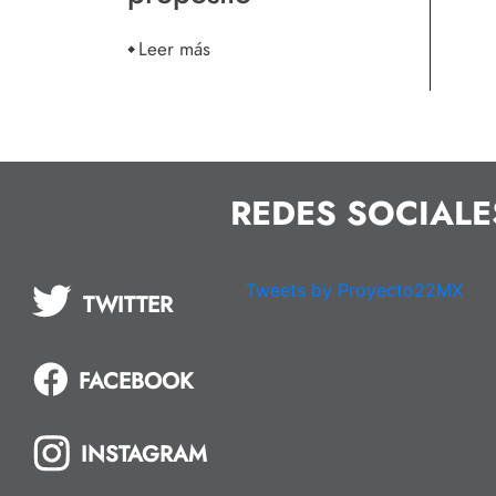
Leer más
REDES SOCIALE
Tweets by Proyecto22MX
TWITTER
FACEBOOK
INSTAGRAM