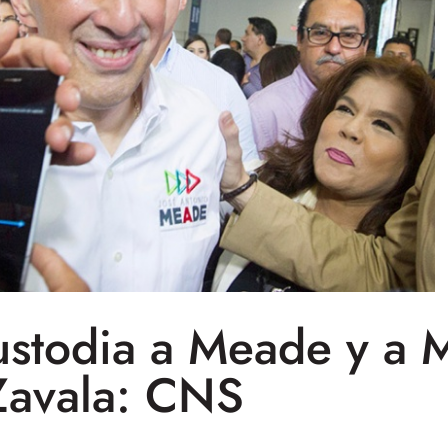
ustodia a Meade y a M
Zavala: CNS