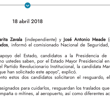
18 abril 2018
rita Zavala
(independiente) y
José Antonio Meade
(c
ados
, informó el comisionado Nacional de Seguridad
apoyo del Estado, candidatos a la Presidencia de 
mo ustedes saben, por el Estado Mayor Presidencial en
el Partido Revolucionario Institucional, la candidata Mar
ue han solicitado este apoyo”, explicó.
nto estos dos candidatos solicitaron el resguardo, e
signados para cuidarlos, resguardan los traslados que 
mpaña o mítines, al aeropuerto, así como diferentes a