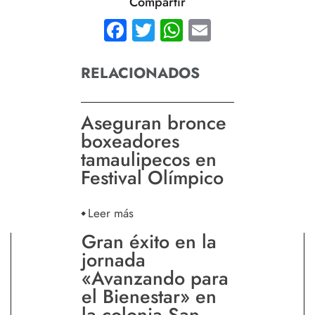
Compartir
Facebook
Twitter
WhatsApp
Email
RELACIONADOS
Aseguran bronce
boxeadores
tamaulipecos en
Festival Olímpico
Leer más
Gran éxito en la
jornada
«Avanzando para
el Bienestar» en
la colonia San