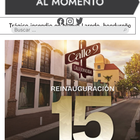
ágico incendio en Nuevo Laredo, hondureño muere c