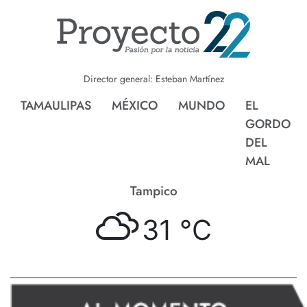
Director general: Esteban Martínez
TAMAULIPAS
MÉXICO
MUNDO
EL
GORDO
DEL
MAL
Tampico
31 °
C