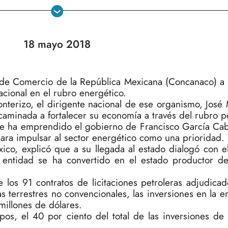
18 mayo 2018
e Comercio de la República Mexicana (Concanaco) a n
cional en el rubro energético.
onterizo, el dirigente nacional de ese organismo, Jos
aminada a fortalecer su economía a través del rubro pe
que ha emprendido el gobierno de Francisco García Ca
para impulsar al sector energético como una prioridad.
xico, explicó que a su llegada al estado dialogó con 
a entidad se ha convertido en el estado productor d
 los 91 contratos de licitaciones petroleras adjudicad
eas terrestres no convencionales, las inversiones en la e
illones de dólares.
os, el 40 por ciento del total de las inversiones de 