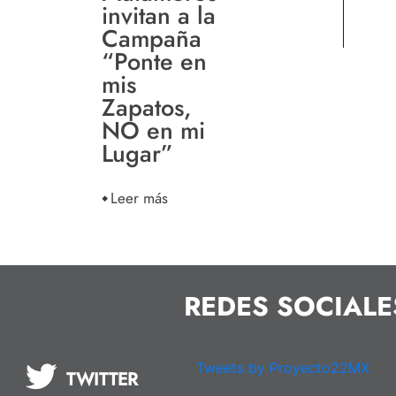
invitan a la
Campaña
“Ponte en
mis
Zapatos,
NO en mi
Lugar”
Leer más
REDES SOCIALE
Tweets by Proyecto22MX
TWITTER