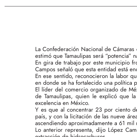
La Confederación Nacional de Cámaras d
estimó que Tamaulipas será “potencia” na
En gira de trabajo por este municipio fr
Campos señaló que esta entidad está enc
En ese sentido, reconocieron la labor 
en donde se ha fortalecido una política 
El líder del comercio organizado de Mé
de Tamaulipas, quien le explicó que l
excelencia en México.
Y es que al concentrar 23 por ciento de
país, y con la licitación de las nueve ár
ascendiendo aproximadamente a 61 mil m
Lo anterior representa, dijo López Camp
extracción de hidrocarburos.