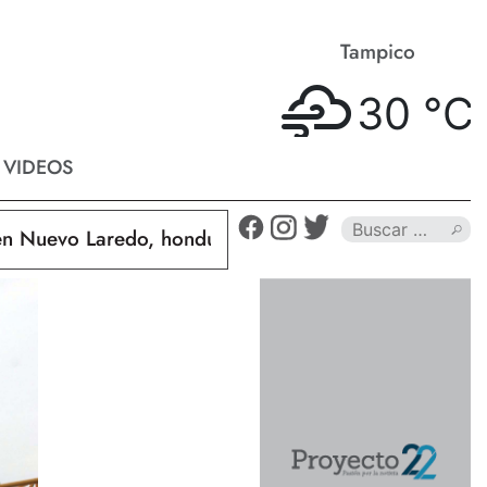
Matamoros
Tampico
32 °
C
30 °
C
VIDEOS
uevo Laredo, hondureño muere calcinado