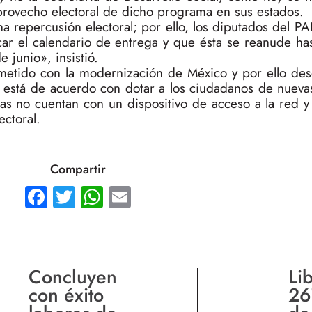
rovecho electoral de dicho programa en sus estados.
 repercusión electoral; por ello, los diputados del P
ar el calendario de entrega y que ésta se reanude ha
 junio», insistió.
etido con la modernización de México y por ello des
 está de acuerdo con dotar a los ciudadanos de nuevas
llas no cuentan con un dispositivo de acceso a la red 
ctoral.
Compartir
Facebook
Twitter
WhatsApp
Email
Concluyen
Li
con éxito
26