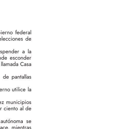
ierno federal
elecciones de
spender a la
ende esconder
a llamada Casa
 de pantallas
no utilice la
ez municipios
 ciento al de
 autónoma se
ace, mientras