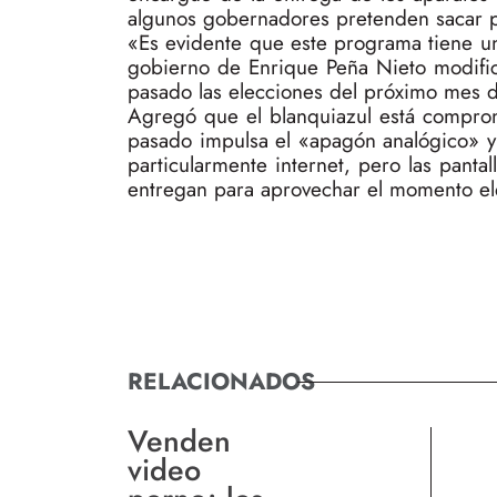
algunos gobernadores pretenden sacar p
«Es evidente que este programa tiene una
gobierno de Enrique Peña Nieto modific
pasado las elecciones del próximo mes de
Agregó que el blanquiazul está comprom
pasado impulsa el «apagón analógico» y
particularmente internet, pero las panta
entregan para aprovechar el momento ele
RELACIONADOS
Venden
video