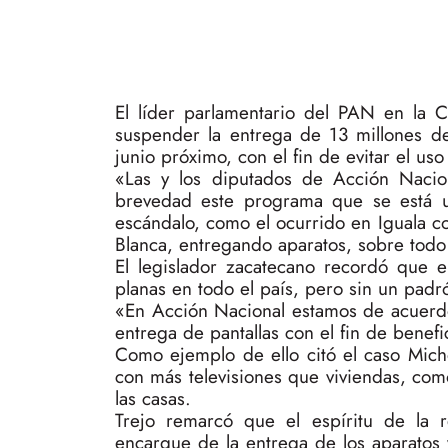
El líder parlamentario del PAN en la C
suspender la entrega de 13 millones de
junio próximo, con el fin de evitar el uso
«Las y los diputados de Acción Nacio
brevedad este programa que se está ut
escándalo, como el ocurrido en Iguala co
Blanca, entregando aparatos, sobre todo
El legislador zacatecano recordó que e
planas en todo el país, pero sin un padr
«En Acción Nacional estamos de acuerdo
entrega de pantallas con el fin de benefic
Como ejemplo de ello citó el caso Mic
con más televisiones que viviendas, co
las casas.
Trejo remarcó que el espíritu de la
encargue de la entrega de los aparatos 