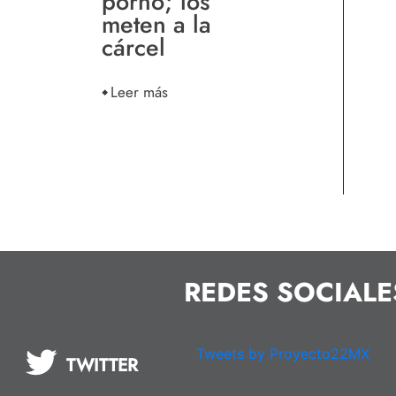
porno; los
meten a la
cárcel
Leer más
REDES SOCIALE
Tweets by Proyecto22MX
TWITTER