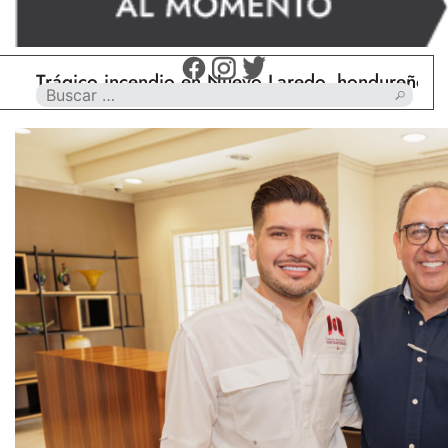
ágico incendio en Nuevo Laredo, hondureño muere c