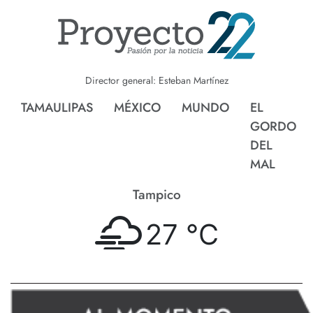
Director general: Esteban Martínez
TAMAULIPAS
MÉXICO
MUNDO
EL
GORDO
DEL
MAL
Tampico
27 °
C