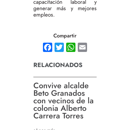
capacitación laboral y
generar más y mejores
empleos.
Compartir
Facebook
Twitter
WhatsApp
Email
RELACIONADOS
Convive alcalde
Beto Granados
con vecinos de la
colonia Alberto
Carrera Torres