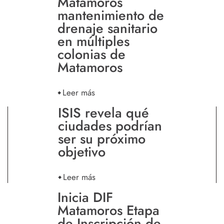
Matamoros
mantenimiento de
drenaje sanitario
en múltiples
colonias de
Matamoros
Leer más
ISIS revela qué
ciudades podrían
ser su próximo
objetivo
Leer más
Inicia DIF
Matamoros Etapa
de Inscripción de