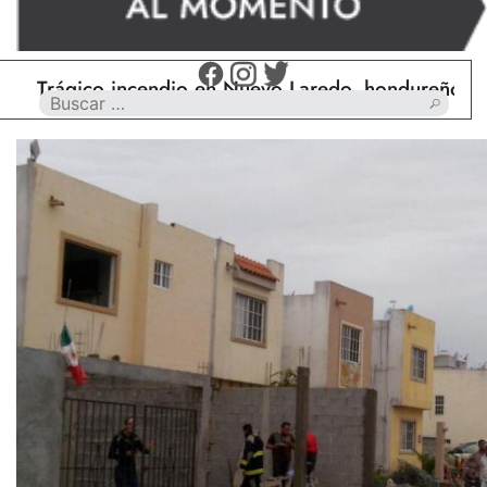
ágico incendio en Nuevo Laredo, hondureño muere ca