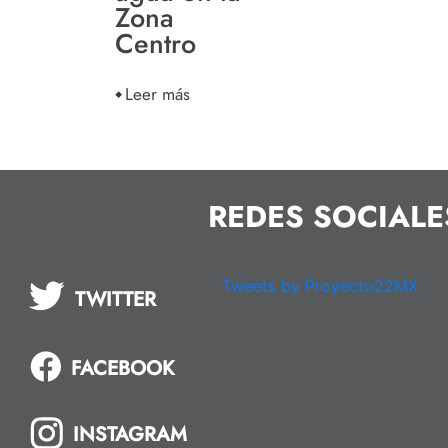
Zona
Centro
Leer más
REDES SOCIALE
Tweets by Proyecto22MX
TWITTER
FACEBOOK
INSTAGRAM