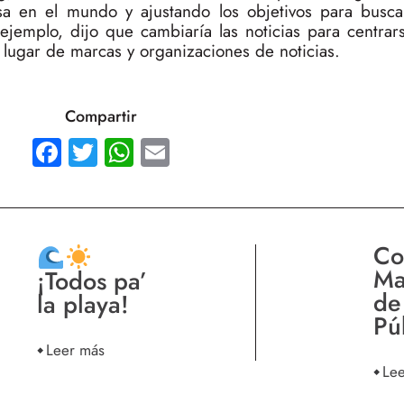
a en el mundo y ajustando los objetivos para busc
 ejemplo, dijo que cambiaría las noticias para centrar
 lugar de marcas y organizaciones de noticias.
Compartir
Facebook
Twitter
WhatsApp
Email
Co
Ma
¡Todos pa’
de
la playa!
Pú
Leer más
Le