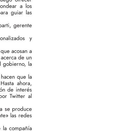
ondear a los
ara guiar las
arti, gerente
onalizados y
 que acosan a
 acerca de un
 gobierno, la
 hacen que la
«Hasta ahora,
ón de interés
or Twitter al
ia se produce
te» las redes
e la compañía