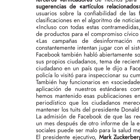
sugerencias de «artículos relacionado
usuarios sobre la confiabilidad de las 
clasificaciones en el algoritmo de noticia
«Incluso con todas estas contramedida
de productos para el compromiso cívico
«Las campañas de desinformación no
constantemente intentan jugar con el si
Facebook también habló abiertamente sob
sus propios ciudadanos, tema de recient
ciudadano en un país que le dijo a Fac
policía lo visitó para inspeccionar su c
También hay funcionarios en «sociedad
aplicación de nuestros estándares com
hemos mantenido esas publicaciones en
periodístico que los ciudadanos merece
mantener los tuits del presidente Donald
La admisión de Facebook de que las re
un mes después de otro informe de la e
sociales puede ser malo para la salud me
El presidente ejecutivo,
Mark Zuckerber