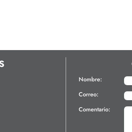
S
Nombre:
Correo:
Comentario: