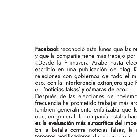
Facebook
reconoció este lunes que las
r
y que la compañía tiene más trabajo por
«Desde la Primavera Árabe hasta elecc
escribió en una publicación de blog
K
relaciones con gobiernos de todo el 
eso, con la
interferencia extranjera
que F
de ‘
noticias falsas’ y cámaras de eco
«.
Después de las elecciones de noviemb
frecuencia ha prometido trabajar más a
también generalmente enfatizaba que l
que, en general, la compañía estaba ha
es la evaluación más autocrítica del impa
En la batalla contra noticias falsas, l
terceros verificadores
de hechos para m